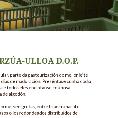
RZÚA-ULLOA D.O.P.
ular, parte da pasteurización do mellor leite
s días de maduración. Preséntase cunha codia
 lisa e todos eles encíntanse coa nosa
a de algodón.
forme, sen gretas, entre branco marfil e
asos ollos redondeados distribuídos de