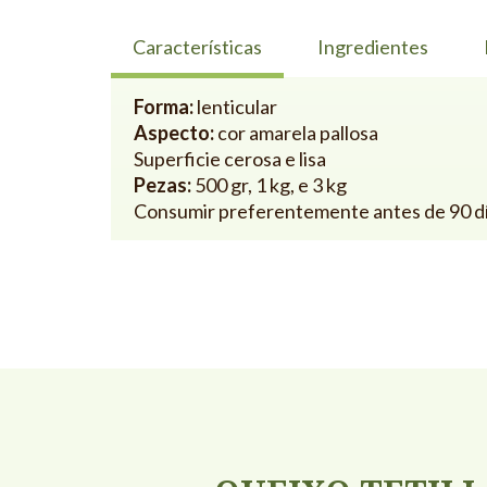
Características
Ingredientes
Forma:
lenticular
Aspecto:
cor amarela pallosa
Superficie cerosa e lisa
Pezas:
500 gr, 1 kg, e 3 kg
Consumir preferentemente antes de 90 d