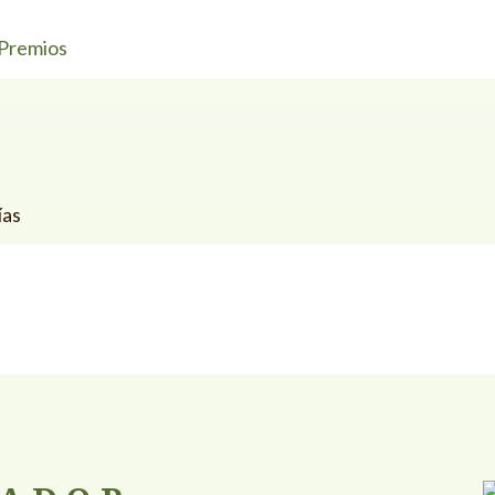
Premios
ías