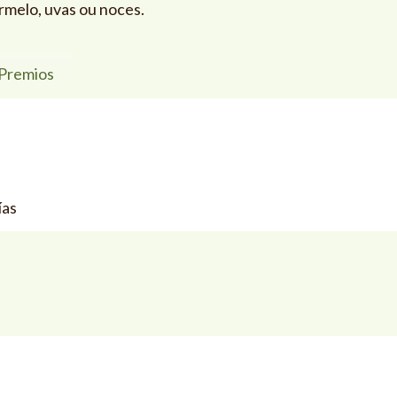
rmelo, uvas ou noces.
Premios
ías