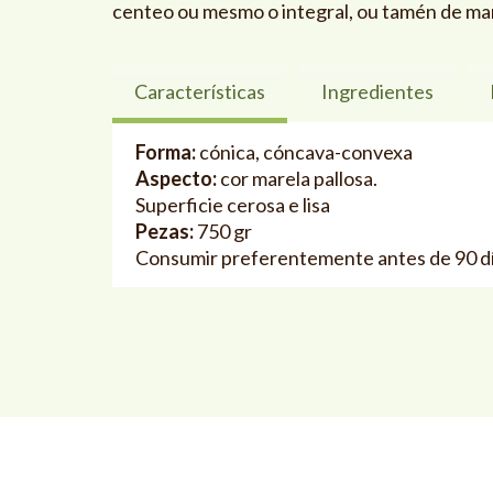
centeo ou mesmo o integral, ou tamén de ma
Características
Ingredientes
Forma:
cónica, cóncava-convexa
Aspecto:
cor marela pallosa.
Superficie cerosa e lisa
Pezas:
750 gr
Consumir preferentemente antes de 90 d